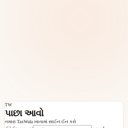
TW
પાછા આવો
તમારા TaxWala ખાતામાં સાઈન ઈન કરો