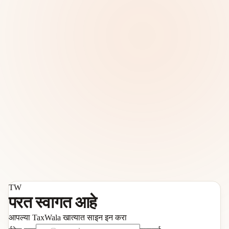
TW
परत स्वागत आहे
आपल्या TaxWala खात्यात साइन इन करा