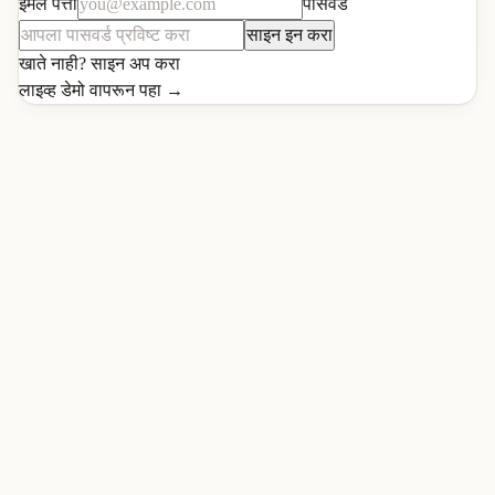
ईमेल पत्ता
पासवर्ड
साइन इन करा
खाते नाही?
साइन अप करा
लाइव्ह डेमो वापरून पहा
→