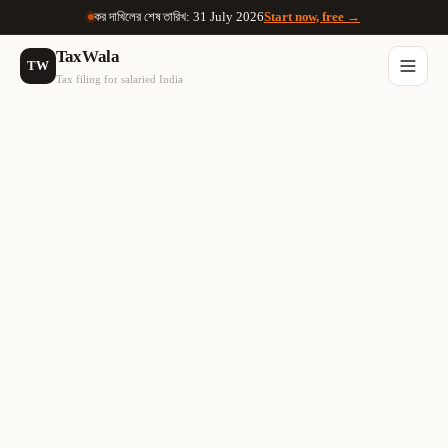
কর দাখিলের শেষ তারিখ: 31 July 2026
Start now, free →
TaxWala
TW
Tax filing for salaried India